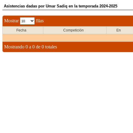
Asistencias dadas por Umar Sadiq en la temporada 2024-2025
Mostrar
filas
Fecha
Competición
En
Mostrando 0 a 0 de 0 totales