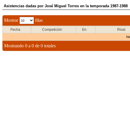
Asistencias dadas por José Miguel Torres en la temporada 1987-1988
Mostrar
filas
Fecha
Competición
En
Rival
Ni
Mostrando 0 a 0 de 0 totales