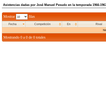
Asistencias dadas por José Manuel Pesudo en la temporada 1966-196
Mostrar
filas
Fecha
Competición
En
Rival
Ni
Mostrando 0 a 0 de 0 totales