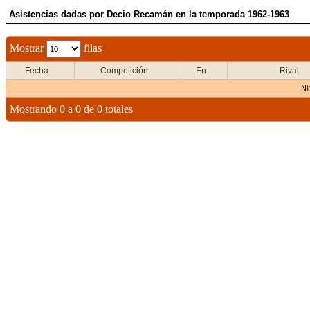
Asistencias dadas por Decio Recamán en la temporada 1962-1963
Mostrar
filas
Fecha
Competición
En
Rival
Ni
Mostrando 0 a 0 de 0 totales