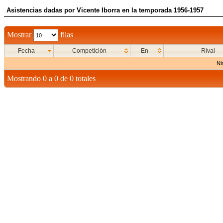
Asistencias dadas por Vicente Iborra en la temporada 1956-1957
Mostrar
filas
Fecha
Competición
En
Rival
Ni
Mostrando 0 a 0 de 0 totales