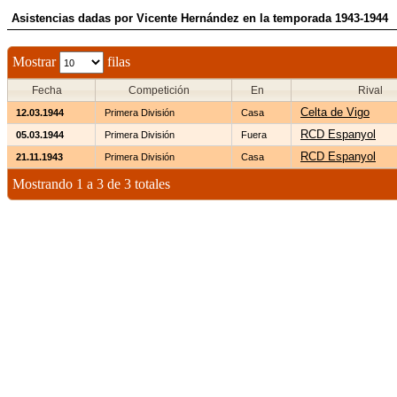
Asistencias dadas por Vicente Hernández en la temporada 1943-1944
Mostrar
filas
Fecha
Competición
En
Rival
Celta de Vigo
12.03.1944
Primera División
Casa
RCD Espanyol
05.03.1944
Primera División
Fuera
RCD Espanyol
21.11.1943
Primera División
Casa
Mostrando 1 a 3 de 3 totales