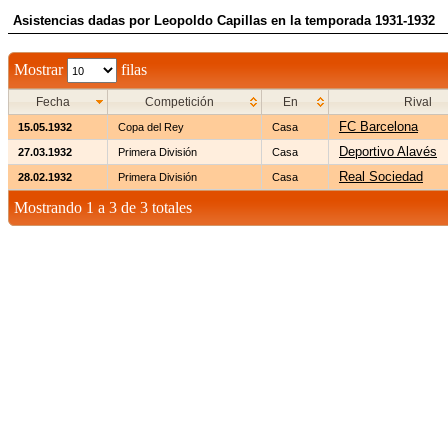
Asistencias dadas por Leopoldo Capillas en la temporada 1931-1932
Mostrar
filas
Fecha
Competición
En
Rival
FC Barcelona
15.05.1932
Copa del Rey
Casa
Deportivo Alavés
27.03.1932
Primera División
Casa
Real Sociedad
28.02.1932
Primera División
Casa
Mostrando 1 a 3 de 3 totales