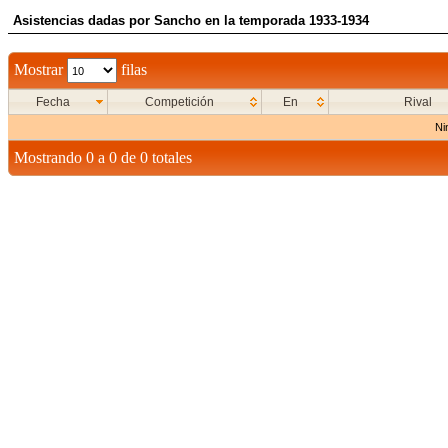
Asistencias dadas por Sancho en la temporada 1933-1934
Mostrar
filas
Fecha
Competición
En
Rival
Ni
Mostrando 0 a 0 de 0 totales