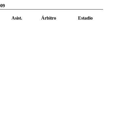
009
Asist.
Árbitro
Estadio