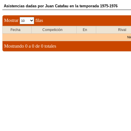
Asistencias dadas por Juan Catafau en la temporada 1975-1976
Mostrar
filas
Fecha
Competición
En
Rival
Ni
Mostrando 0 a 0 de 0 totales