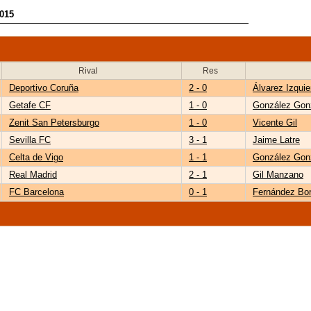
2015
Rival
Res
Deportivo Coruña
2 - 0
Álvarez Izquie
Getafe CF
1 - 0
González Gon
Zenit San Petersburgo
1 - 0
Vicente Gil
Sevilla FC
3 - 1
Jaime Latre
Celta de Vigo
1 - 1
González Gon
Real Madrid
2 - 1
Gil Manzano
FC Barcelona
0 - 1
Fernández Bor