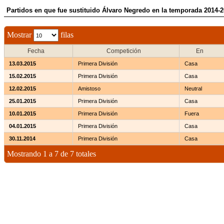
Partidos en que fue sustituido Álvaro Negredo en la temporada 2014-
Mostrar
filas
Fecha
Competición
En
13.03.2015
Primera División
Casa
15.02.2015
Primera División
Casa
12.02.2015
Amistoso
Neutral
25.01.2015
Primera División
Casa
10.01.2015
Primera División
Fuera
04.01.2015
Primera División
Casa
30.11.2014
Primera División
Casa
Mostrando 1 a 7 de 7 totales