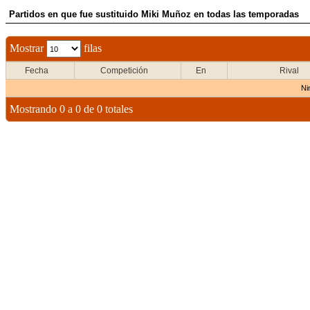
Partidos en que fue sustituido Miki Muñoz en todas las temporadas
Mostrar
filas
Fecha
Competición
En
Rival
Ni
Mostrando 0 a 0 de 0 totales