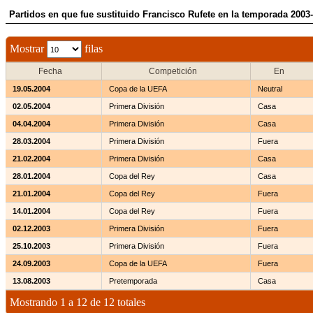
Partidos en que fue sustituido Francisco Rufete en la temporada 2003
Mostrar
filas
Fecha
Competición
En
19.05.2004
Copa de la UEFA
Neutral
02.05.2004
Primera División
Casa
04.04.2004
Primera División
Casa
28.03.2004
Primera División
Fuera
21.02.2004
Primera División
Casa
28.01.2004
Copa del Rey
Casa
21.01.2004
Copa del Rey
Fuera
14.01.2004
Copa del Rey
Fuera
02.12.2003
Primera División
Fuera
25.10.2003
Primera División
Fuera
24.09.2003
Copa de la UEFA
Fuera
13.08.2003
Pretemporada
Casa
Mostrando 1 a 12 de 12 totales