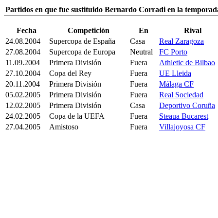
Partidos en que fue sustituido Bernardo Corradi en la tempora
Fecha
Competición
En
Rival
24.08.2004
Supercopa de España
Casa
Real Zaragoza
27.08.2004
Supercopa de Europa
Neutral
FC Porto
11.09.2004
Primera División
Fuera
Athletic de Bilbao
27.10.2004
Copa del Rey
Fuera
UE Lleida
20.11.2004
Primera División
Fuera
Málaga CF
05.02.2005
Primera División
Fuera
Real Sociedad
12.02.2005
Primera División
Casa
Deportivo Coruña
24.02.2005
Copa de la UEFA
Fuera
Steaua Bucarest
27.04.2005
Amistoso
Fuera
Villajoyosa CF