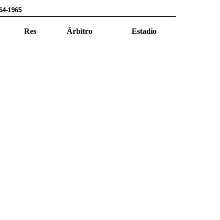
64-1965
Res
Árbitro
Estadio