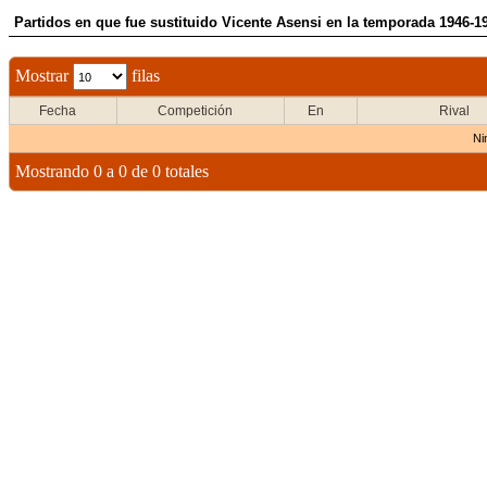
Partidos en que fue sustituido Vicente Asensi en la temporada 1946-1
Mostrar
filas
Fecha
Competición
En
Rival
Ni
Mostrando 0 a 0 de 0 totales