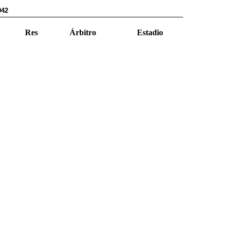
942
Res
Árbitro
Estadio