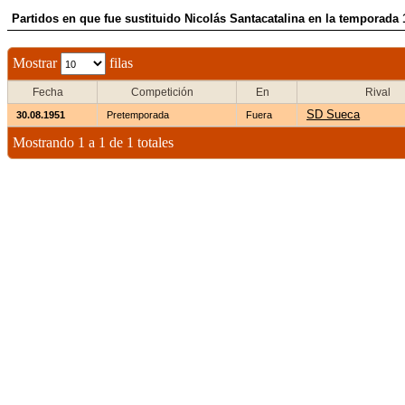
Partidos en que fue sustituido Nicolás Santacatalina en la temporada
Mostrar
filas
Fecha
Competición
En
Rival
SD Sueca
30.08.1951
Pretemporada
Fuera
Mostrando 1 a 1 de 1 totales