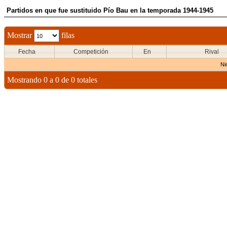
Partidos en que fue sustituido Pío Bau en la temporada 1944-1945
Mostrar
filas
Fecha
Competición
En
Rival
Ni
Mostrando 0 a 0 de 0 totales