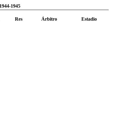
 1944-1945
Res
Árbitro
Estadio