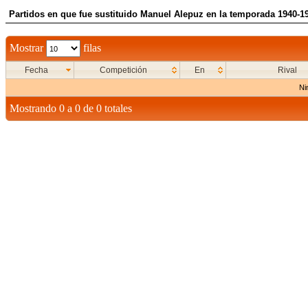
Partidos en que fue sustituido Manuel Alepuz en la temporada 1940-1
Mostrar
filas
Fecha
Competición
En
Rival
Ni
Mostrando 0 a 0 de 0 totales