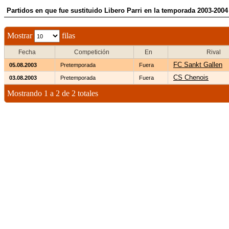
Partidos en que fue sustituido Libero Parri en la temporada 2003-2004
Mostrar
filas
Fecha
Competición
En
Rival
FC Sankt Gallen
05.08.2003
Pretemporada
Fuera
CS Chenois
03.08.2003
Pretemporada
Fuera
Mostrando 1 a 2 de 2 totales