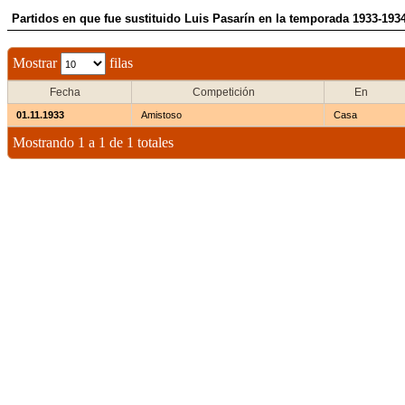
Partidos en que fue sustituido Luis Pasarín en la temporada 1933-193
Mostrar
filas
Fecha
Competición
En
01.11.1933
Amistoso
Casa
Mostrando 1 a 1 de 1 totales