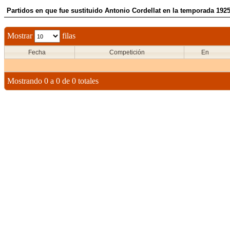
Partidos en que fue sustituido Antonio Cordellat en la temporada 192
Mostrar
filas
Fecha
Competición
En
Mostrando 0 a 0 de 0 totales