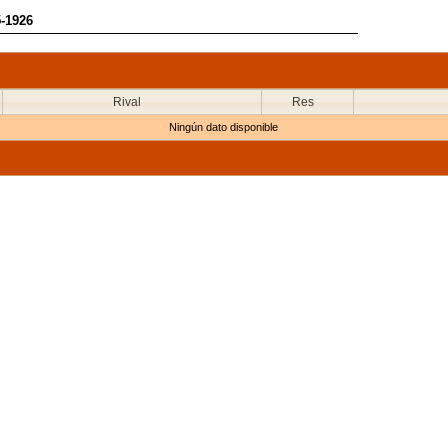
5-1926
Rival
Res
Ningún dato disponible