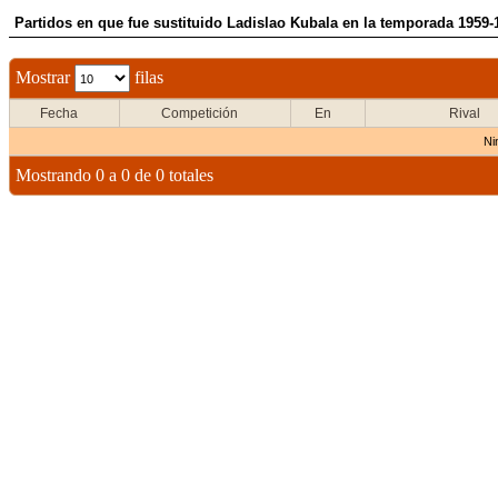
Partidos en que fue sustituido Ladislao Kubala en la temporada 1959-
Mostrar
filas
Fecha
Competición
En
Rival
Ni
Mostrando 0 a 0 de 0 totales