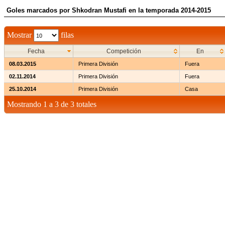
Goles marcados por Shkodran Mustafi en la temporada 2014-2015
Mostrar
filas
Fecha
Competición
En
08.03.2015
Primera División
Fuera
02.11.2014
Primera División
Fuera
25.10.2014
Primera División
Casa
Mostrando 1 a 3 de 3 totales