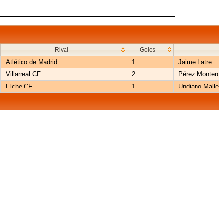
Rival
Goles
Atlético de Madrid
1
Jaime Latre
Villarreal CF
2
Pérez Monter
Elche CF
1
Undiano Mall