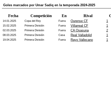
Goles marcados por Umar Sadiq en la temporada 2024-2025
Fecha
Competición
En
Rival
G
Ourense CF
1
14.01.2025
Copa del Rey
Fuera
Villarreal CF
1
15.02.2025
Primera División
Fuera
CA Osasuna
2
02.03.2025
Primera División
Fuera
Real Valladolid
1
08.03.2025
Primera División
Casa
Rayo Vallecano
1
19.04.2025
Primera División
Fuera