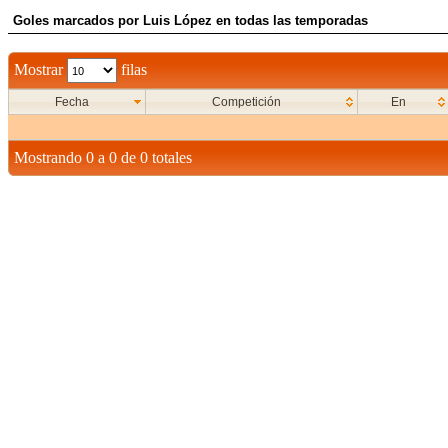
Goles marcados por Luis López en todas las temporadas
Mostrar
filas
Fecha
Competición
En
Mostrando 0 a 0 de 0 totales