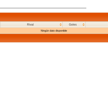
Rival
Goles
Ningún dato disponible