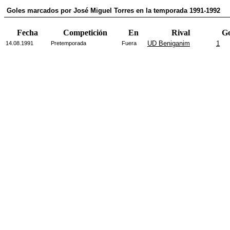
Goles marcados por José Miguel Torres en la temporada 1991-1992
Fecha
Competición
En
Rival
Go
UD Beniganim
1
14.08.1991
Pretemporada
Fuera