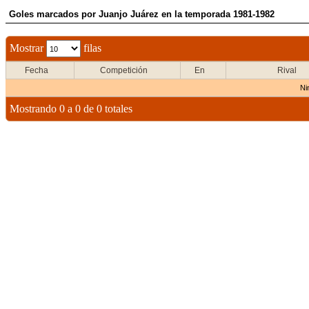
Goles marcados por Juanjo Juárez en la temporada 1981-1982
Mostrar
filas
Fecha
Competición
En
Rival
Ni
Mostrando 0 a 0 de 0 totales