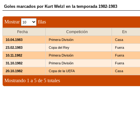
Goles marcados por Kurt Welzl en la temporada 1982-1983
Mostrar
filas
Fecha
Competición
En
10.04.1983
Primera División
Casa
23.02.1983
Copa del Rey
Fuera
10.11.1982
Primera División
Fuera
31.10.1982
Primera División
Fuera
20.10.1982
Copa de la UEFA
Casa
Mostrando 1 a 5 de 5 totales