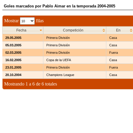
Goles marcados por Pablo Aimar en la temporada 2004-2005
Mostrar
filas
Fecha
Competición
En
29.05.2005
Primera División
Casa
05.03.2005
Primera División
Casa
02.03.2005
Primera División
Fuera
16.02.2005
Copa de la UEFA
Casa
23.01.2005
Primera División
Fuera
20.10.2004
Champions League
Casa
Mostrando 1 a 6 de 6 totales