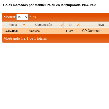
Goles marcados por Manuel Palau en la temporada 1967-1968
Mostrar
filas
Fecha
Competición
En
Rival
CD Ourense
17.05.1968
Amistoso
Fuera
Mostrando 1 a 1 de 1 totales