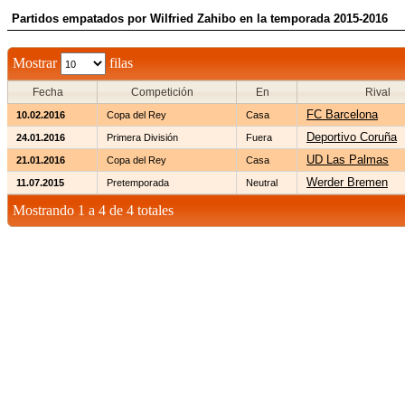
Partidos empatados por Wilfried Zahibo en la temporada 2015-2016
Mostrar
filas
Fecha
Competición
En
Rival
FC Barcelona
10.02.2016
Copa del Rey
Casa
Deportivo Coruña
24.01.2016
Primera División
Fuera
UD Las Palmas
21.01.2016
Copa del Rey
Casa
Werder Bremen
11.07.2015
Pretemporada
Neutral
Mostrando 1 a 4 de 4 totales