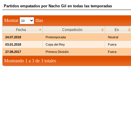
Partidos empatados por Nacho Gil en todas las temporadas
Mostrar
filas
Fecha
Competición
En
24.07.2018
Pretemporada
Neutral
03.01.2018
Copa del Rey
Fuera
27.08.2017
Primera División
Fuera
Mostrando 1 a 3 de 3 totales