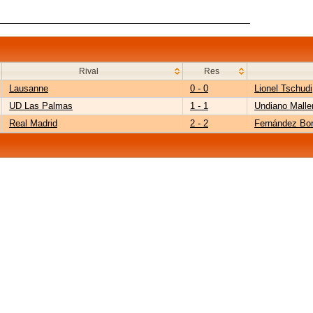
Rival
Res
Lausanne
0 - 0
Lionel Tschudi
UD Las Palmas
1 - 1
Undiano Malle
Real Madrid
2 - 2
Fernández Bor