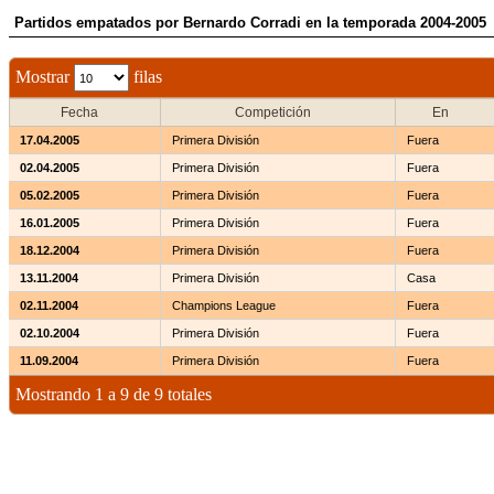
Partidos empatados por Bernardo Corradi en la temporada 2004-2005
Mostrar
filas
Fecha
Competición
En
17.04.2005
Primera División
Fuera
02.04.2005
Primera División
Fuera
05.02.2005
Primera División
Fuera
16.01.2005
Primera División
Fuera
18.12.2004
Primera División
Fuera
13.11.2004
Primera División
Casa
02.11.2004
Champions League
Fuera
02.10.2004
Primera División
Fuera
11.09.2004
Primera División
Fuera
Mostrando 1 a 9 de 9 totales