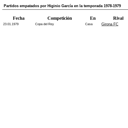
Partidos empatados por Higinio García en la temporada 1978-1979
Fecha
Competición
En
Rival
Girona FC
23.01.1979
Copa del Rey
Casa