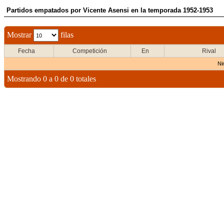
Partidos empatados por Vicente Asensi en la temporada 1952-1953
Mostrar
filas
Fecha
Competición
En
Rival
Ni
Mostrando 0 a 0 de 0 totales