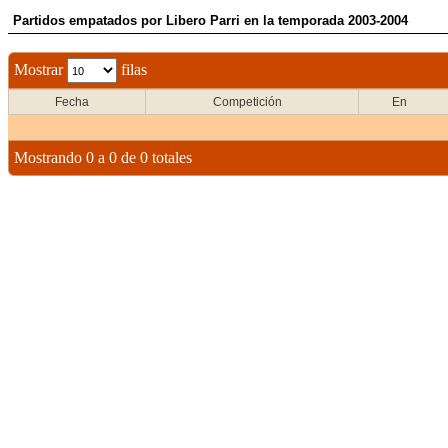
Partidos empatados por Libero Parri en la temporada 2003-2004
Mostrar
filas
Fecha
Competición
En
Mostrando 0 a 0 de 0 totales