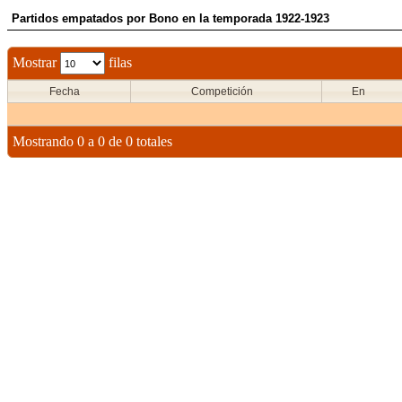
Partidos empatados por Bono en la temporada 1922-1923
Mostrar
filas
Fecha
Competición
En
Mostrando 0 a 0 de 0 totales