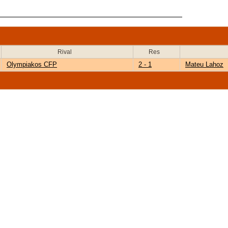
Rival
Res
Olympiakos CFP
2 - 1
Mateu Lahoz