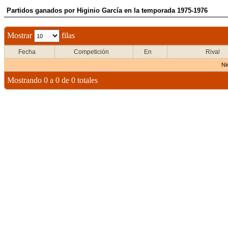
Partidos ganados por Higinio García en la temporada 1975-1976
Mostrar
filas
Fecha
Competición
En
Rival
Ni
Mostrando 0 a 0 de 0 totales