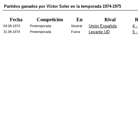
Partidos ganados por Víctor Soler en la temporada 1974-1975
Fecha
Competición
En
Rival
R
Unión Española
4 -
04.08.1974
Pretemporada
Neutral
Levante UD
5 -
31.08.1974
Pretemporada
Fuera