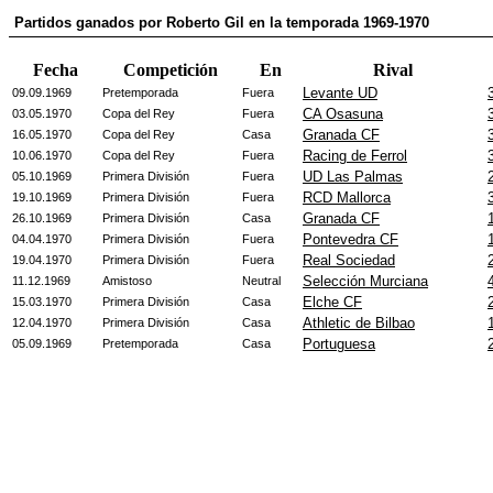
Partidos ganados por Roberto Gil en la temporada 1969-1970
Fecha
Competición
En
Rival
Levante UD
09.09.1969
Pretemporada
Fuera
CA Osasuna
03.05.1970
Copa del Rey
Fuera
Granada CF
16.05.1970
Copa del Rey
Casa
Racing de Ferrol
10.06.1970
Copa del Rey
Fuera
UD Las Palmas
05.10.1969
Primera División
Fuera
RCD Mallorca
19.10.1969
Primera División
Fuera
Granada CF
26.10.1969
Primera División
Casa
Pontevedra CF
04.04.1970
Primera División
Fuera
Real Sociedad
19.04.1970
Primera División
Fuera
Selección Murciana
11.12.1969
Amistoso
Neutral
Elche CF
15.03.1970
Primera División
Casa
Athletic de Bilbao
12.04.1970
Primera División
Casa
Portuguesa
05.09.1969
Pretemporada
Casa