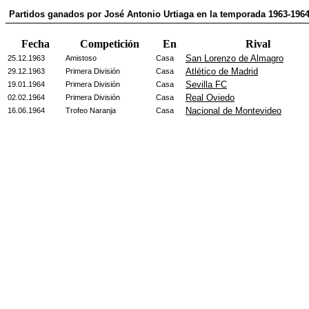
Partidos ganados por José Antonio Urtiaga en la temporada 1963-196
Fecha
Competición
En
Rival
San Lorenzo de Almagro
25.12.1963
Amistoso
Casa
Atlético de Madrid
29.12.1963
Primera División
Casa
Sevilla FC
19.01.1964
Primera División
Casa
Real Oviedo
02.02.1964
Primera División
Casa
Nacional de Montevideo
16.06.1964
Trofeo Naranja
Casa