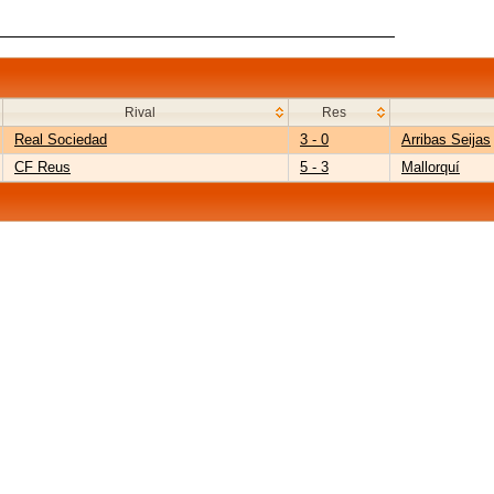
Rival
Res
Real Sociedad
3 - 0
Arribas Seijas
CF Reus
5 - 3
Mallorquí