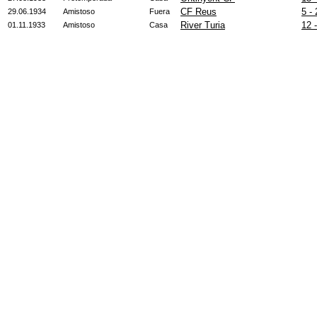
CF Reus
5 - 
29.06.1934
Amistoso
Fuera
River Turia
12 -
01.11.1933
Amistoso
Casa