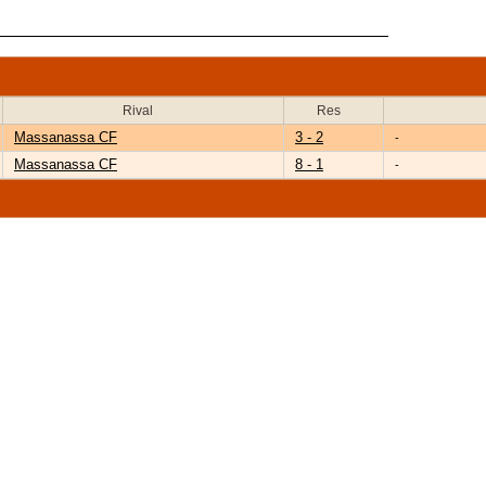
Rival
Res
Massanassa CF
3 - 2
-
Massanassa CF
8 - 1
-