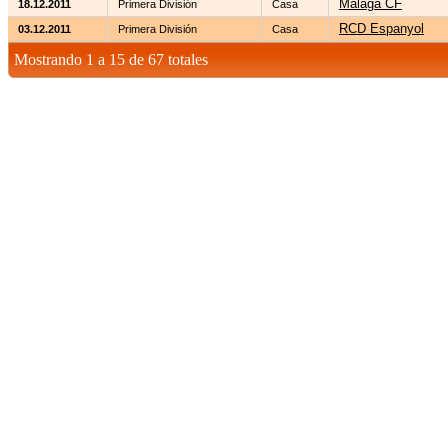
Málaga CF
18.12.2011
Primera División
Casa
RCD Espanyol
03.12.2011
Primera División
Casa
Mostrando 1 a 15 de 67 totales