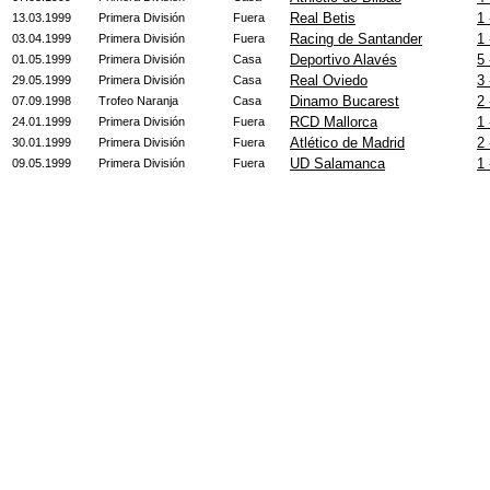
Real Betis
1 
13.03.1999
Primera División
Fuera
Racing de Santander
1 
03.04.1999
Primera División
Fuera
Deportivo Alavés
5 
01.05.1999
Primera División
Casa
Real Oviedo
3 
29.05.1999
Primera División
Casa
Dinamo Bucarest
2 
07.09.1998
Trofeo Naranja
Casa
RCD Mallorca
1 
24.01.1999
Primera División
Fuera
Atlético de Madrid
2 
30.01.1999
Primera División
Fuera
UD Salamanca
1 
09.05.1999
Primera División
Fuera